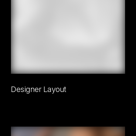
Designer Layout