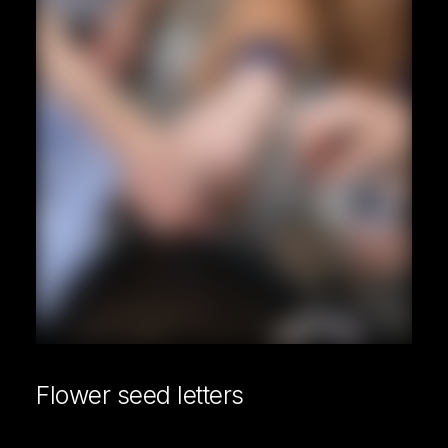
Flower seed letters